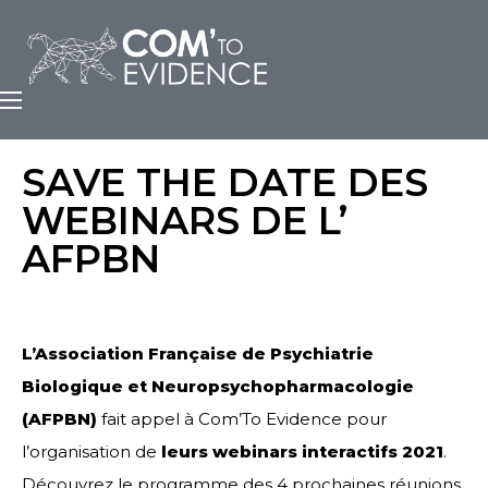
SAVE THE DATE DES
WEBINARS DE L’
AFPBN
L’Association Française de Psychiatrie
Biologique et Neuropsychopharmacologie
(AFPBN)
fait appel à Com’To Evidence pour
l’organisation de
leurs webinars interactifs 2021
.
Découvrez le programme des 4 prochaines réunions